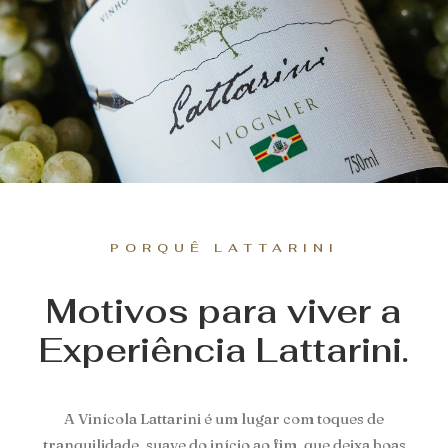
PORQUÊ LATTARINI
Motivos para viver a
Experiência Lattarini.
A Vinícola Lattarini é um lugar com toques de
tranquilidade, suave do início ao fim, que deixa boas