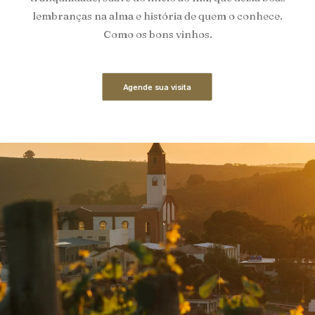
lembranças na alma e história de quem o conhece.
Como os bons vinhos.
Agende sua visita