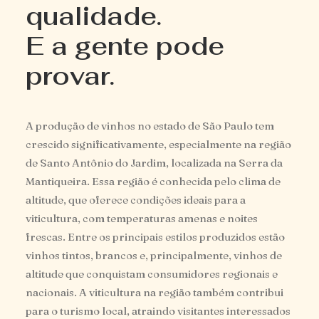
qualidade.
E a gente pode
provar.
A produção de vinhos no estado de São Paulo tem
crescido significativamente, especialmente na região
de Santo Antônio do Jardim, localizada na Serra da
Mantiqueira. Essa região é conhecida pelo clima de
altitude, que oferece condições ideais para a
viticultura, com temperaturas amenas e noites
frescas. Entre os principais estilos produzidos estão
vinhos tintos, brancos e, principalmente, vinhos de
altitude que conquistam consumidores regionais e
nacionais. A viticultura na região também contribui
para o turismo local, atraindo visitantes interessados