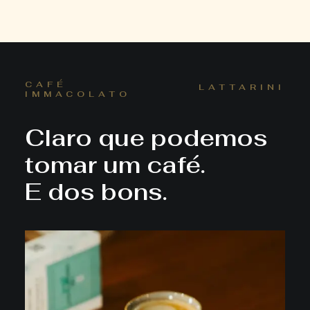
CAFÉ
LATTARINI
IMMACOLATO
Claro que podemos
tomar um café.
E dos bons.