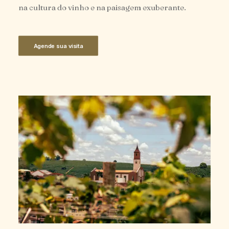
na cultura do vinho e na paisagem exuberante.
Agende sua visita