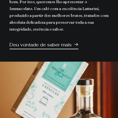
bem. Por isso, queremos lhe apresentar o
Immacolato. Um café com a excelência Lattarini,
produzido a partir dos melhores frutos, tratados com
absoluta delicadeza para preservar toda a sua
integridade, essência e sabor.
Deu vontade de saber mais