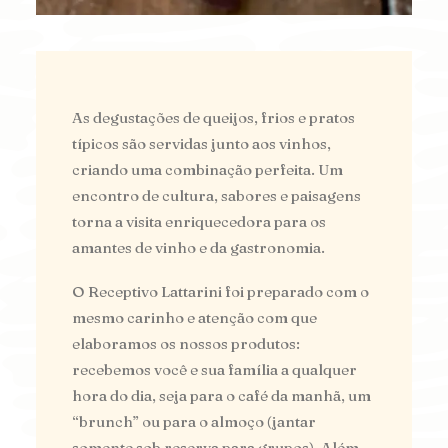
As degustações de queijos, frios e pratos
típicos são servidas junto aos vinhos,
criando uma combinação perfeita. Um
encontro de cultura, sabores e paisagens
torna a visita enriquecedora para os
amantes de vinho e da gastronomia.
O Receptivo Lattarini foi preparado com o
mesmo carinho e atenção com que
elaboramos os nossos produtos:
recebemos você e sua família a qualquer
hora do dia, seja para o café da manhã, um
“brunch” ou para o almoço (jantar
somente sob reserva para grupos). Além